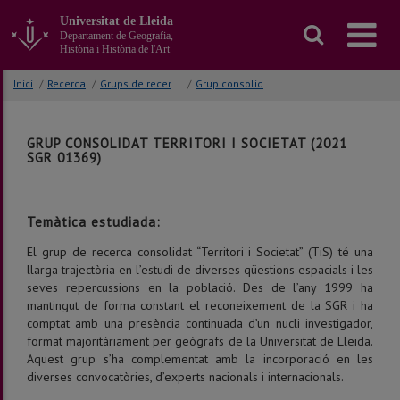
Anar
Universitat de Lleida
al
Departament de Geografia,
contingut
Història i Història de l'Art
principal
de
Inici
/
Recerca
/
Grups de recerca consolidats
/
Grup consolidat territori i societat
la
pàgina
GRUP CONSOLIDAT TERRITORI I SOCIETAT (2021
SGR 01369)
Temàtica estudiada:
El grup de recerca consolidat “Territori i Societat” (TiS) té una
llarga trajectòria en l’estudi de diverses qüestions espacials i les
seves repercussions en la població. Des de l’any 1999 ha
mantingut de forma constant el reconeixement de la SGR i ha
comptat amb una presència continuada d’un nucli investigador,
format majoritàriament per geògrafs de la Universitat de Lleida.
Aquest grup s’ha complementat amb la incorporació en les
diverses convocatòries, d’experts nacionals i internacionals.