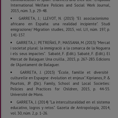
International Welfare Policies and Social Work Journal,
2015, núm. 3, p. 29-48.
GARRETA, J.; LLEVOT, N. (2015) "El asociacionismo
africano en España: una realidad incipiente". Studi
emigrazione/ Migration studies, 2015, vol. LII, núm. 197, p.
141-157.
GARRETA, J.; PETREÑAS, P.; MASSANA, M. (2015) "Mercat
i societat plural: la immigració a la comarca de la Noguera
i els seus impactes". Sabaté, F. (Edit.). Sabaté, F. (Edit.). El
Mercat de Balaguer. Una cruïlla., 2015, p. 267-283. Edicions
de l'Ajuntament de Balaguer.
GARRETA, J. (2015) "École, famille et diversité
culturelle en Espagne: évolution et enjeux". Kiprianos, P. &
Pourtois, JP. (Dir.). Family, School and Local Societies:
Policies and Practices for Children, 2015, p. 44-55.
Université de Mons.
GARRETA, J. (2014) "La interculturalidad en el sistema
educativo, logros y retos". Gazeta de Antropología, 2014,
vol. 30, núm. 2, p. 1-26.