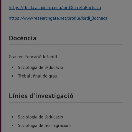
https://lleida.academia.edu/JordiGarretaBochaca
https://www.researchgate.net/profile/Jordi_Bochaca
Docència
Grau en Educació Infantil:
Sociologia de l’educació
Treball final de grau
Línies d'investigació
Sociologia de l’educació
Sociologia de les migracions