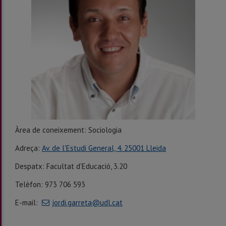
Àrea de coneixement: Sociologia
Adreça:
Av. de l'Estudi General, 4. 25001 Lleida
Despatx: Facultat d'Educació, 3.20
Telèfon: 973 706 593
E-mail:
jordi.garreta@udl.cat