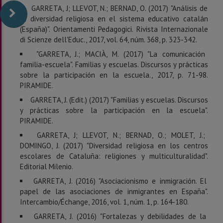
GARRETA, J; LLEVOT, N.; BERNAD, O. (2017) "Análisis de
la diversidad religiosa en el sistema educativo catalán
(España)". Orientamenti Pedagogici. Rivista Internazionale
di Scienze dell'Educ., 2017, vol. 64, núm. 368, p. 323-342.
"GARRETA, J.; MACIÀ, M. (2017) "La comunicación
familia-escuela". Familias y escuelas. Discursos y prácticas
sobre la participación en la escuela., 2017, p. 71-98.
PIRAMIDE.
GARRETA, J. (Edit.) (2017) "Familias y escuelas. Discursos
y prácticas sobre la participación en la escuela".
PIRAMIDE.
GARRETA, J; LLEVOT, N.; BERNAD, O.; MOLET, J.;
DOMINGO, J. (2017) "Diversidad religiosa en los centros
escolares de Cataluña: religiones y multiculturalidad".
Editorial Milenio.
GARRETA, J. (2016) "Asociacionismo e inmigración. El
papel de las asociaciones de inmigrantes en España".
Intercambio/Échange, 2016, vol. 1, núm. 1, p. 164-180.
GARRETA, J. (2016) "Fortalezas y debilidades de la