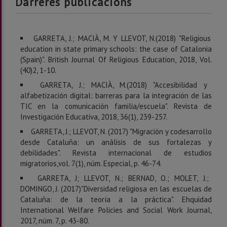
Darreres publicacions
GARRETA, J.; MACIÀ, M. Y LLEVOT, N.(2018) "Religious
education in state primary schools: the case of Catalonia
(Spain)". British Journal Of Religious Education, 2018, Vol.
(40)2, 1-10.
GARRETA, J.; MACIÀ, M.(2018) "Accesibilidad y
alfabetización digital: barreras para la integración de las
TIC en la comunicación familia/escuela". Revista de
Investigación Educativa, 2018, 36(1), 239-257.
GARRETA, J.; LLEVOT, N. (2017) "Migración y codesarrollo
desde Cataluña: un análisis de sus fortalezas y
debilidades". Revista internacional de estudios
migratorios,vol. 7(1), núm. Especial, p. 46-74.
GARRETA, J; LLEVOT, N.; BERNAD, O.; MOLET, J.;
DOMINGO, J. (2017)"Diversidad religiosa en las escuelas de
Cataluña: de la teoría a la práctica". Ehquidad
International Welfare Policies and Social Work Journal,
2017, núm. 7, p. 43-80.