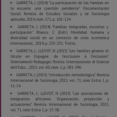
GARRETA, J. (2014) "La participación de las familias en
la escuela: una cuestión pendiente". Documentación
Social. Revista de Estudios Sociales y de Sociología
aplicada, 2014, núm. 171, p. 101-124.
GARRETA, J. (2014) "Familias inmigradas, escuelas y
participación". Blanco, C. (Edit.) Movilidad humana y
diversidad social en un contexto de crisis económica
internacional., 2014, p. 235-251. Trotta.
GARRETA, J.; LLEVOT, N. (2013) "Les familles gitanes et
l'école en Espagne: de l'exclusion à l'inclusion".
Orientamenti Pedagogici. Rivista Internazionale di Scienze
dell'Educ., 2013, vol. 60, núm. 2, p. 381-396.
GARRETA, J. (2013) "Introducción metodológica". Revista
Internacional de Sociologia, 2013, vol. 71, núm. Extra 1, p.
11-14.
GARRETA, J.; LLEVOT, N. (2013) "Las asociaciones de
inmigrantes africanos. Organización, proyección y
actuaciones". Revista Internacional de Sociologia, 2013,
vol. 71, núm. Extra 1, p. 15-38.