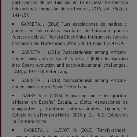
participación de las familias en la escuela". Perspectiva
Educacional, Formación de profesores, 2016, vol. 55(2), p.
141-157.
GARRETA, J. (2016) "Las asociaciones de madres y
padres en los centros escolares de Cataluña: puntos
fuertes y débiles". Revista Electrónica Interuniversitaria de
Formación del Profesorado, 2016, vol. 19, núm. 1, p. 47-59.
GARRETA, J. (2016) "Associationism among African-
origen immigrants in Spain". Garreta, J. (Edit.). Immigration
into Spain: evolution and socio-educational challenges.,
2016, p. 197-216. Peter Lang.
GARRETA, J. (2016) "Associationism among African-
origen immigrants in Spain". Peter Lang.
GARRETA, J. (2016) "Asociacionismo e inmigración
africana en España". Escala, L. (Edit.). Asociaciones de
inmigrantes y fronteras internacionales. Tijuana, El
Colegio de La Frontera Norte., 2016, p. 21-45. El Colegio de
la Frontera Norte.
GARRETA, J.; LLEVOT, N. (2015) "Family-school
communication in Spain: channels and their use". Ehquidad