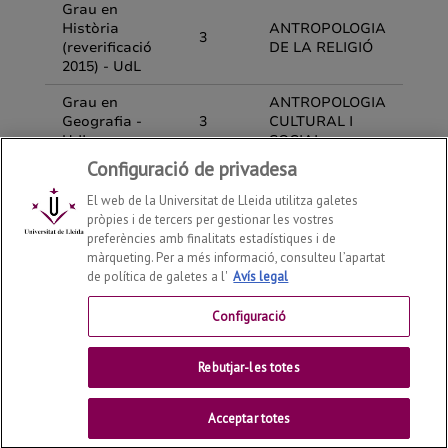
Configuració de privadesa
El web de la Universitat de Lleida utilitza galetes
pròpies i de tercers per gestionar les vostres
preferències amb finalitats estadístiques i de
màrqueting. Per a més informació, consulteu l’apartat
de política de galetes a l'
Avís legal
Departament de Geografia, Història i Història de l'Art
2026
© | Telf: +34 973 702131
Configuració
Contactar
Rebutjar-les totes
Universitat de Lleida
Acceptar totes