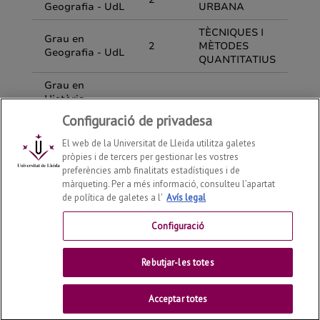
Configuració de privadesa
El web de la Universitat de Lleida utilitza galetes
pròpies i de tercers per gestionar les vostres
preferències amb finalitats estadístiques i de
màrqueting. Per a més informació, consulteu l’apartat
de política de galetes a l'
Avís legal
Departament de Geografia, Història i Història de l'Art
2026
© | Telf: +34 973 702131
Configuració
Contactar
Rebutjar-les totes
Universitat de Lleida
Acceptar totes