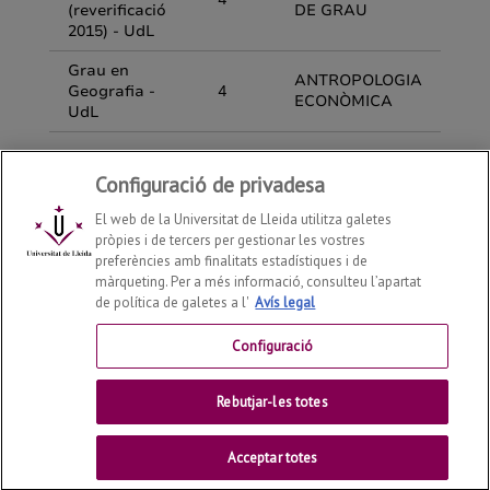
Configuració de privadesa
El web de la Universitat de Lleida utilitza galetes
pròpies i de tercers per gestionar les vostres
preferències amb finalitats estadístiques i de
màrqueting. Per a més informació, consulteu l’apartat
de política de galetes a l'
Avís legal
Departament de Geografia, Història i Història de l'Art
2026
© | Telf: +34 973 702131
Configuració
Contactar
Rebutjar-les totes
Universitat de Lleida
Acceptar totes