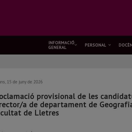
INFORMACIÓ
PERSONAL
DOCÈN
GENERAL
uns, 15 de juny de 2026
oclamació provisional de les candidat
rector/a de departament de Geografia, 
cultat de Lletres