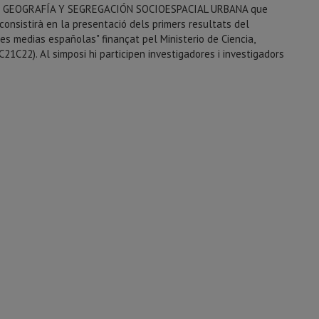
 DE GEOGRAFÍA Y SEGREGACIÓN SOCIOESPACIAL URBANA que
 consistirà en la presentació dels primers resultats del
es medias españolas" finançat pel Ministerio de Ciencia,
C21C22)
. Al simposi hi participen investigadores i investigadors